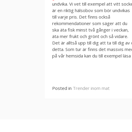
undvika. Vi vet till exempel att vitt sock
är en riktig hälsobov som bör undvikas
till varje pris. Det finns också
rekommendationer som säger att du
ska äta fisk minst två gånger i veckan,
äta mer frukt och grönt och så vidare.
Det är alltså upp till dig att ta till d
detta. Som tur är finns det massvis med
på vår hemsida kan du till exempel läsa
Continue
Reading
Posted in
Trender inom mat