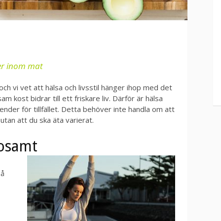
er inom mat
och vi vet att hälsa och livsstil hänger ihop med det
m kost bidrar till ett friskare liv. Därför är hälsa
nder för tillfället. Detta behöver inte handla om att
utan att du ska äta varierat.
sosamt
på