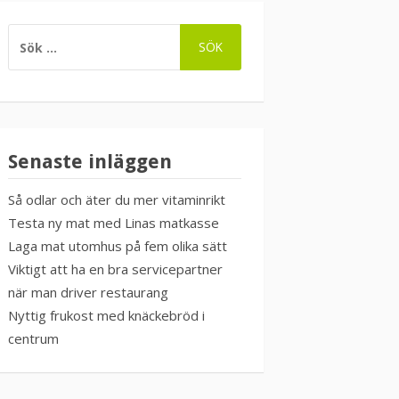
SÖK
EFTER:
Senaste inläggen
Så odlar och äter du mer vitaminrikt
Testa ny mat med Linas matkasse
Laga mat utomhus på fem olika sätt
Viktigt att ha en bra servicepartner
när man driver restaurang
Nyttig frukost med knäckebröd i
centrum