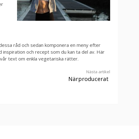
er
ig av dessa råd och sedan komponera en meny efter
 inspiration och recept som du kan ta del av. Här
 vår text om enkla vegetariska rätter.
Nästa artikel
Närproducerat